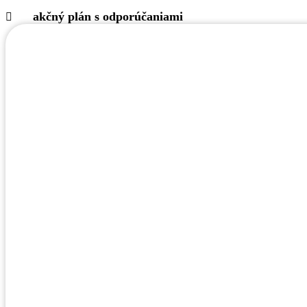
akčný plán s odporúčaniami