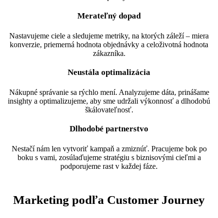
Merateľný dopad
Nastavujeme ciele a sledujeme metriky, na ktorých záleží – miera
konverzie, priemerná hodnota objednávky a celoživotná hodnota
zákazníka.
Neustála optimalizácia
Nákupné správanie sa rýchlo mení. Analyzujeme dáta, prinášame
insighty a optimalizujeme, aby sme udržali výkonnosť a dlhodobú
škálovateľnosť.
Dlhodobé partnerstvo
Nestačí nám len vytvoriť kampaň a zmiznúť. Pracujeme bok po
boku s vami, zosúlaďujeme stratégiu s biznisovými cieľmi a
podporujeme rast v každej fáze.
Marketing podľa Customer Journey