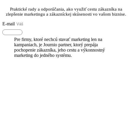
Praktické rady a odporúčania, ako využiť cestu zákazníka na
zlepšenie marketingu a zákazníckej skúsenosti vo vašom biznise.
E-mail
Odoberať
Pre firmy, ktoré nechcú stavať marketing len na
kampaniach, je Journio partner, ktorý prepája
pochopenie zákazníka, jeho cestu a výkonnostný
marketing do jedného systému.