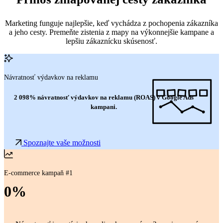
Marketing funguje najlepšie, keď vychádza z pochopenia zákazníka
a jeho cesty. Premeňte zistenia z mapy na výkonnejšie kampane a
lepšiu zákaznícku skúsenosť.
Návratnosť výdavkov na reklamu
2 098% návratnosť výdavkov na reklamu (ROAS) v Google Ads
kampani.
Spoznajte vaše možnosti
E-commerce kampaň #1
0
%