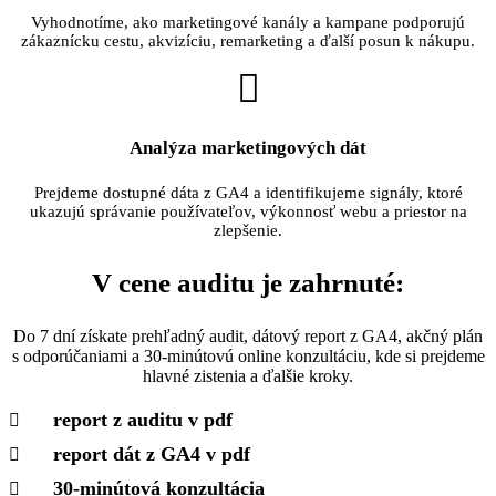
Vyhodnotíme, ako marketingové kanály a kampane podporujú
zákaznícku cestu, akvizíciu, remarketing a ďalší posun k nákupu.
Analýza marketingových dát
Prejdeme dostupné dáta z GA4 a identifikujeme signály, ktoré
ukazujú správanie používateľov, výkonnosť webu a priestor na
zlepšenie.
V cene auditu je zahrnuté:
Do 7 dní získate prehľadný audit, dátový report z GA4, akčný plán
s odporúčaniami a 30-minútovú online konzultáciu, kde si prejdeme
hlavné zistenia a ďalšie kroky.
report z auditu v pdf
report dát z GA4 v pdf
30-minútová konzultácia