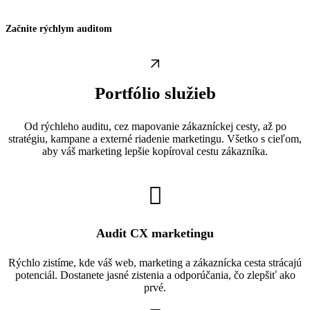
Začnite rýchlym auditom
Portfólio služieb
Od rýchleho auditu, cez mapovanie zákazníckej cesty, až po
stratégiu, kampane a externé riadenie marketingu. Všetko s cieľom,
aby váš marketing lepšie kopíroval cestu zákazníka.
Audit CX marketingu
Rýchlo zistíme, kde váš web, marketing a zákaznícka cesta strácajú
potenciál. Dostanete jasné zistenia a odporúčania, čo zlepšiť ako
prvé.