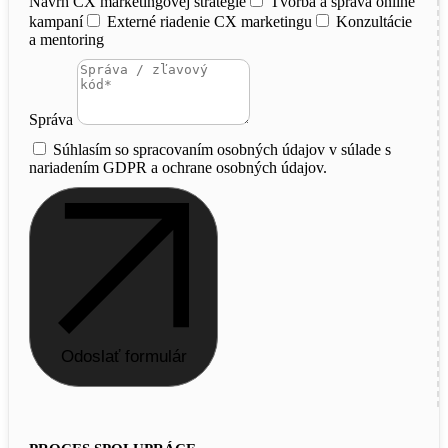
Návrh CX marketingovej stratégie
Tvorba a správa online
kampaní
Externé riadenie CX marketingu
Konzultácie
a mentoring
Správa
Súhlasím so spracovaním osobných údajov v súlade s
nariadením GDPR a ochrane osobných údajov.
Odoslať formulár