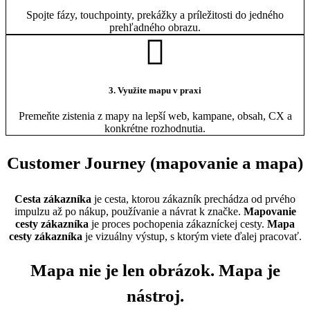
Spojte fázy, touchpointy, prekážky a príležitosti do jedného
prehľadného obrazu.
3. Využite mapu v praxi
Premeňte zistenia z mapy na lepší web, kampane, obsah, CX a
konkrétne rozhodnutia.
Customer Journey (mapovanie a mapa)
Cesta zákazníka
je cesta, ktorou zákazník prechádza od prvého
impulzu až po nákup, používanie a návrat k značke.
Mapovanie
cesty zákazníka
je proces pochopenia zákazníckej cesty.
Mapa
cesty zákazníka
je vizuálny výstup, s ktorým viete ďalej pracovať.
Mapa nie je len obrázok. Mapa je
nástroj.