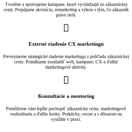
Tvoríme a spravujeme kampane, ktoré vychádzajú zo zákazníckej
cesty. Prepájame akvizíciu, remarketing a výkon s tým, čo zákazník
práve rieši.
Externé riadenie CX marketingu
Prevezmeme strategické riadenie marketingu z pohľadu zákazníckej
cesty. Pomáhame zosúladiť web, kampane, CX a ďalšie
marketingové aktivity.
Konzultácie a mentoring
Pomôžeme vám lepšie pochopiť zákaznícku cestu, marketingové
rozhodnutia a ďalšie kroky. Prakticky, vecne a s dôrazom na
využitie v praxi.