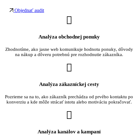
Objednať audit
Analýza obchodnej ponuky
Zhodnotíme, ako jasne web komunikuje hodnotu ponuky, dôvody
na nákup a dôveru potrebnú pre rozhodnutie zákazníka.
Analýza zákazníckej cesty
Pozrieme sa na to, ako zákazník prechádza od prvého kontaktu po
konverziu a kde môže strácať istotu alebo motiváciu pokračovať.
Analýza kanálov a kampaní