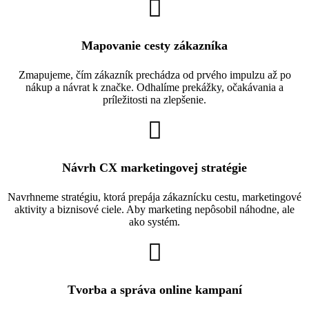
Mapovanie cesty zákazníka
Zmapujeme, čím zákazník prechádza od prvého impulzu až po
nákup a návrat k značke. Odhalíme prekážky, očakávania a
príležitosti na zlepšenie.
Návrh CX marketingovej stratégie
Navrhneme stratégiu, ktorá prepája zákaznícku cestu, marketingové
aktivity a biznisové ciele. Aby marketing nepôsobil náhodne, ale
ako systém.
Tvorba a správa online kampaní