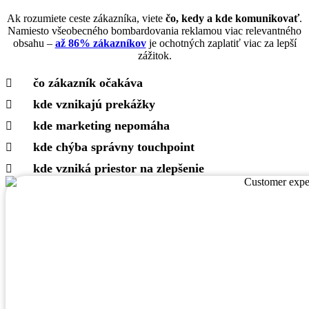
Ak rozumiete ceste zákazníka, viete
čo, kedy a kde komunikovať
.
Namiesto všeobecného bombardovania reklamou viac relevantného
obsahu –
až 86% zákazníkov
je ochotných zaplatiť viac za lepší
zážitok.
čo zákazník očakáva
kde vznikajú prekážky
kde marketing nepomáha
kde chýba správny touchpoint
kde vzniká priestor na zlepšenie