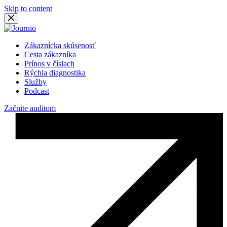
Skip to content
Zákaznícka skúsenosť
Cesta zákazníka
Prínos v číslach
Rýchla diagnostika
Služby
Podcast
Začnite auditom