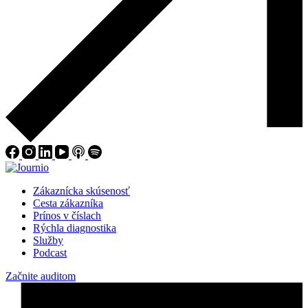
Zákaznícka skúsenosť
Cesta zákazníka
Prínos v číslach
Rýchla diagnostika
Služby
Podcast
Začnite auditom