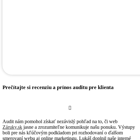
Prečítajte si recenziu a prínos auditu pre klienta
Audit nám pomohol získať nezávislý pohľad na to, či web
Záruky.sk
jasne a zrozumiteľne komunikuje našu ponuku. Výstupy
boli pre nás kľúčovým podkladom pri rozhodovaní o ďalšom
smerovaní webu aj online marketingu. Lukáš doplnil naše interné