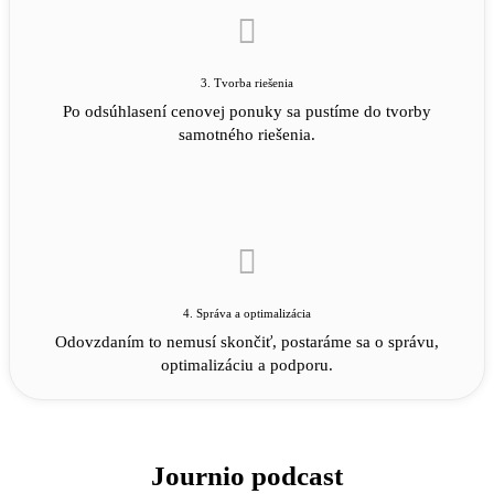
3. Tvorba riešenia
Po odsúhlasení cenovej ponuky sa pustíme do tvorby
samotného riešenia.
4. Správa a optimalizácia
Odovzdaním to nemusí skončiť, postaráme sa o správu,
optimalizáciu a podporu.
Journio podcast